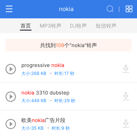
nokia
首页
MP3铃声
DJ铃声
短信铃声
共找到
109
个"
nokia
"铃声
progressive
nokia
大小:268 KB
时长:17 秒
nokia
3310 dubstep
大小:449 KB
时长:29 秒
欧美
nokia
广告片段
大小:35 KB
时长:9 秒