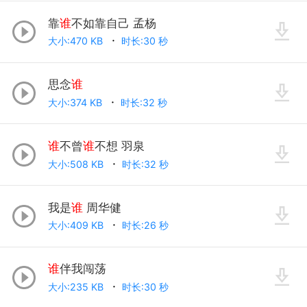
靠
谁
不如靠自己 孟杨
大小:470 KB
时长:30 秒
思念
谁
大小:374 KB
时长:32 秒
谁
不曾
谁
不想 羽泉
大小:508 KB
时长:32 秒
我是
谁
周华健
大小:409 KB
时长:26 秒
谁
伴我闯荡
大小:235 KB
时长:30 秒