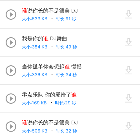
谁
说你长的不是很美 DJ
大小:533 KB
时长:91 秒
我是你的
谁
DJ舞曲
大小:384 KB
时长:49 秒
当你孤单你会想起
谁
慢摇
大小:336 KB
时长:34 秒
零点乐队 你的爱给了
谁
大小:169 KB
时长:29 秒
谁
说你长的不是很美 DJ
大小:506 KB
时长:32 秒