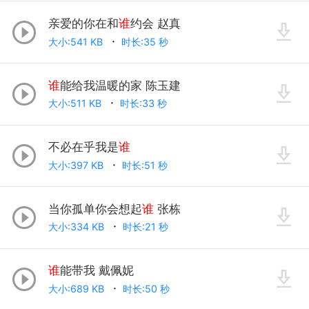
亲爱的你在和
谁
约会 赵真
大小:541 KB
时长:35 秒
谁
能给我温暖的家 陈玉建
大小:511 KB
时长:33 秒
不必在乎我是
谁
大小:397 KB
时长:51 秒
当你孤单你会想起
谁
张栋
大小:334 KB
时长:21 秒
谁
能带我 戴佩妮
大小:689 KB
时长:50 秒