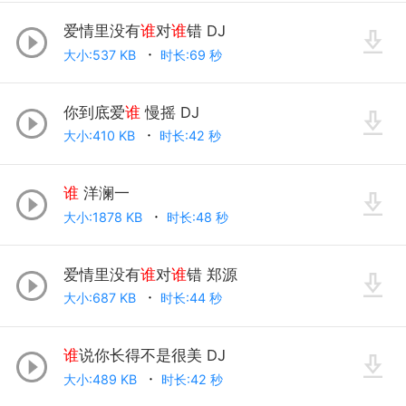
爱情里没有
谁
对
谁
错 DJ
大小:537 KB
时长:69 秒
你到底爱
谁
慢摇 DJ
大小:410 KB
时长:42 秒
谁
洋澜一
大小:1878 KB
时长:48 秒
爱情里没有
谁
对
谁
错 郑源
大小:687 KB
时长:44 秒
谁
说你长得不是很美 DJ
大小:489 KB
时长:42 秒