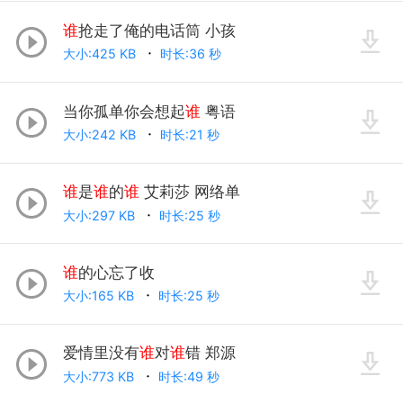
谁
抢走了俺的电话筒 小孩
大小:425 KB
时长:36 秒
当你孤单你会想起
谁
粤语
大小:242 KB
时长:21 秒
谁
是
谁
的
谁
艾莉莎 网络单
大小:297 KB
时长:25 秒
谁
的心忘了收
大小:165 KB
时长:25 秒
爱情里没有
谁
对
谁
错 郑源
大小:773 KB
时长:49 秒