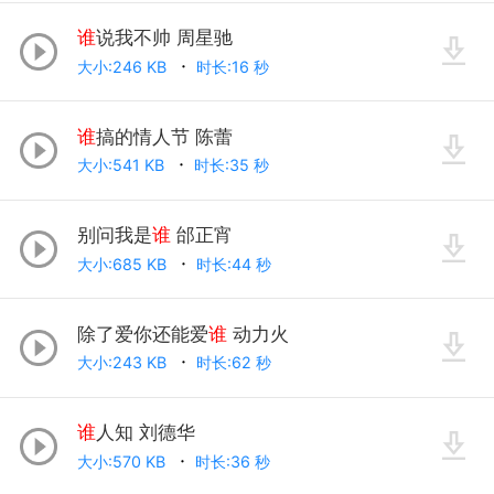
谁
说我不帅 周星驰
大小:246 KB
时长:16 秒
谁
搞的情人节 陈蕾
大小:541 KB
时长:35 秒
别问我是
谁
邰正宵
大小:685 KB
时长:44 秒
除了爱你还能爱
谁
动力火
大小:243 KB
时长:62 秒
谁
人知 刘德华
大小:570 KB
时长:36 秒