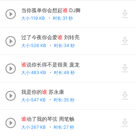
当你孤单你会想起
谁
DJ舞
大小:119 KB
时长:31 秒
过了今夜你会爱
谁
刘转亮
大小:526 KB
时长:34 秒
谁
说你长得不是很美 庞龙
大小:483 KB
时长:49 秒
我是你的
谁
苏永康
大小:547 KB
时长:35 秒
谁
动了我的琴弦 周笔畅
大小:267 KB
时长:27 秒