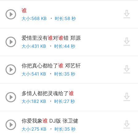
谁
大小:568 KB
时长:58 秒
爱情里没有
谁
对
谁
错 郑源
大小:431 KB
时长:44 秒
你把真心都给了
谁
邓艺轩
大小:541 KB
时长:35 秒
多情人都把灵魂给了
谁
大小:182 KB
时长:27 秒
你爱我象
谁
DJ版 张卫健
大小:275 KB
时长:35 秒