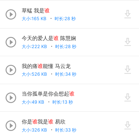
草蜢 我是
谁
大小:165 KB
时长:28 秒
今天的爱人是
谁
陈慧娴
大小:222 KB
时长:28 秒
我的痛
谁
能懂 马云龙
大小:526 KB
时长:34 秒
当你孤单是你会想起
谁
大小:49 KB
时长:13 秒
你是
谁
我是
谁
易欣
大小:326 KB
时长:33 秒