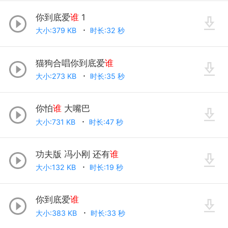
你到底爱
谁
1
大小:379 KB
时长:32 秒
猫狗合唱你到底爱
谁
大小:273 KB
时长:35 秒
你怕
谁
大嘴巴
大小:731 KB
时长:47 秒
功夫版 冯小刚 还有
谁
大小:132 KB
时长:19 秒
你到底爱
谁
大小:383 KB
时长:33 秒