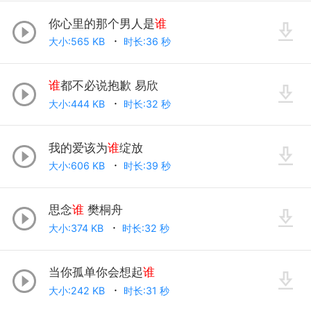
你心里的那个男人是
谁
大小:565 KB
时长:36 秒
谁
都不必说抱歉 易欣
大小:444 KB
时长:32 秒
我的爱该为
谁
绽放
大小:606 KB
时长:39 秒
思念
谁
樊桐舟
大小:374 KB
时长:32 秒
当你孤单你会想起
谁
大小:242 KB
时长:31 秒