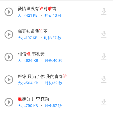
爱情里没有
谁
对
谁
错
大小:421 KB
时长:43 秒
彪哥知道我
谁
不
大小:107 KB
时长:27 秒
相信
谁
韦礼安
大小:626 KB
时长:40 秒
严铮 只为了你 我的青春
谁
大小:504 KB
时长:32 秒
谁
愿分手 李克勤
大小:790 KB
时长:67 秒