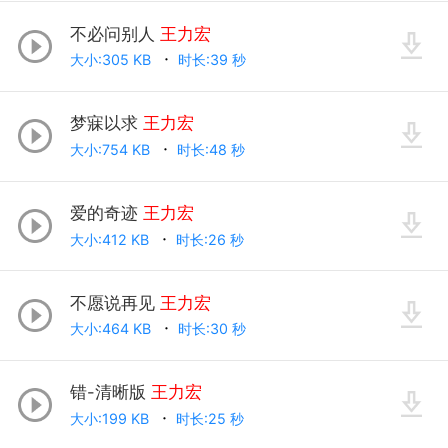
不必问别人
王力宏
大小:305 KB
时长:39 秒
梦寐以求
王力宏
大小:754 KB
时长:48 秒
爱的奇迹
王力宏
大小:412 KB
时长:26 秒
不愿说再见
王力宏
大小:464 KB
时长:30 秒
错-清晰版
王力宏
大小:199 KB
时长:25 秒