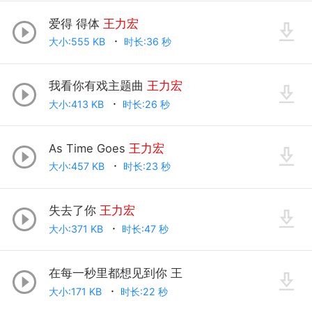
爱得 得体
王力宏
大小:555 KB
时长:36 秒
我看你有戏主题曲
王力宏
大小:413 KB
时长:26 秒
As Time Goes
王力宏
大小:457 KB
时长:23 秒
失去了你
王力宏
大小:371 KB
时长:47 秒
在每一秒里都想见到你 王
大小:171 KB
时长:22 秒