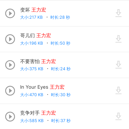
变坏
王力宏
大小:217 KB
时长:28 秒
哥儿们
王力宏
大小:196 KB
时长:50 秒
不要害怕
王力宏
大小:375 KB
时长:24 秒
In Your Eyes
王力宏
大小:470 KB
时长:30 秒
竞争对手
王力宏
大小:585 KB
时长:37 秒