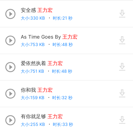
安全感
王力宏
大小:330 KB
时长:21 秒
As Time Goes By
王力宏
大小:753 KB
时长:48 秒
爱依然执着
王力宏
大小:751 KB
时长:48 秒
你和我
王力宏
大小:159 KB
时长:32 秒
有你就足够
王力宏
大小:255 KB
时长:33 秒