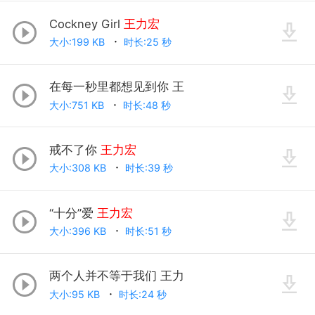
Cockney Girl
王力宏
大小:199 KB
时长:25 秒
在每一秒里都想见到你 王
大小:751 KB
时长:48 秒
戒不了你
王力宏
大小:308 KB
时长:39 秒
“十分”爱
王力宏
大小:396 KB
时长:51 秒
两个人并不等于我们 王力
大小:95 KB
时长:24 秒