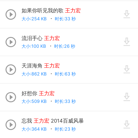
如果你听见我的歌
王力宏
大小:254 KB
时长:33 秒
流泪手心
王力宏
大小:100 KB
时长:26 秒
天涯海角
王力宏
大小:862 KB
时长:63 秒
好想你
王力宏
大小:509 KB
时长:33 秒
忘我
王力宏
2014百威风暴
大小:364 KB
时长:23 秒