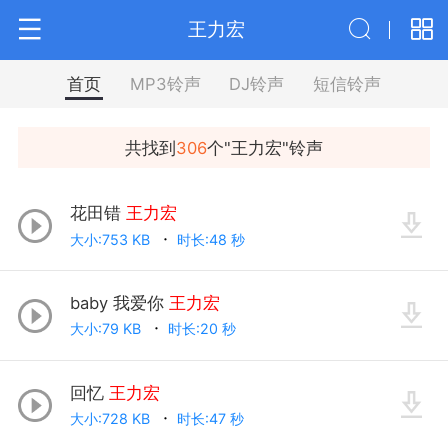
王力宏
首页
MP3铃声
DJ铃声
短信铃声
共找到
306
个"
王力宏
"铃声
花田错
王力宏
大小:753 KB
时长:48 秒
baby 我爱你
王力宏
大小:79 KB
时长:20 秒
回忆
王力宏
大小:728 KB
时长:47 秒