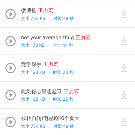
微博控
王力宏
大小:753 KB
时长:48 秒
not your average thug
王力宏
大小:173 KB
时长:44 秒
竞争对手
王力宏
大小:123 KB
时长:23 秒
此刻你心里想起谁
王力宏
大小:195 KB
时长:25 秒
公转自转(电视剧16个夏天
大小:754 KB
时长:48 秒