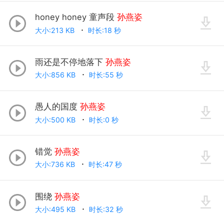
honey honey 童声段
孙燕姿
大小:213 KB
时长:18 秒
雨还是不停地落下
孙燕姿
大小:856 KB
时长:55 秒
愚人的国度
孙燕姿
大小:500 KB
时长:0 秒
错觉
孙燕姿
大小:736 KB
时长:47 秒
围绕
孙燕姿
大小:495 KB
时长:32 秒