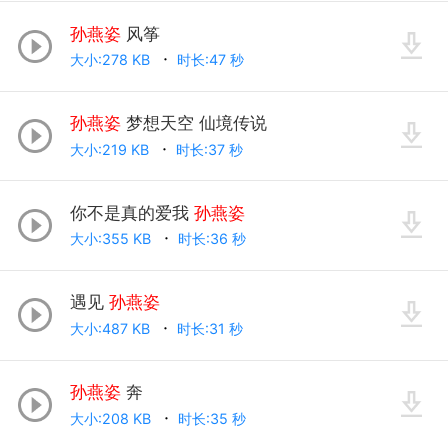
孙燕姿
风筝
大小:278 KB
时长:47 秒
孙燕姿
梦想天空 仙境传说
大小:219 KB
时长:37 秒
你不是真的爱我
孙燕姿
大小:355 KB
时长:36 秒
遇见
孙燕姿
大小:487 KB
时长:31 秒
孙燕姿
奔
大小:208 KB
时长:35 秒