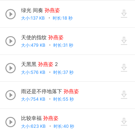
绿光 间奏
孙燕姿
大小:137 KB
时长:18 秒
天使的指纹
孙燕姿
大小:479 KB
时长:31 秒
天黑黑
孙燕姿
2
大小:576 KB
时长:37 秒
雨还是不停地落下
孙燕姿
大小:754 KB
时长:55 秒
比较幸福
孙燕姿
大小:623 KB
时长:40 秒