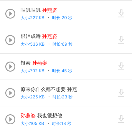
咕叽咕叽
孙燕姿
大小:227 KB
时长:20 秒
眼泪成诗
孙燕姿
大小:536 KB
时长:69 秒
银泰
孙燕姿
大小:702 KB
时长:45 秒
原来你什么都不想要 孙燕
大小:225 KB
时长:23 秒
孙燕姿
我也很想他
大小:105 KB
时长:18 秒