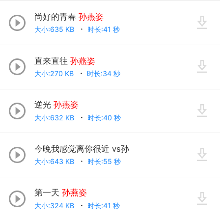
尚好的青春
孙燕姿
大小:635 KB
时长:41 秒
直来直往
孙燕姿
大小:270 KB
时长:34 秒
逆光
孙燕姿
大小:632 KB
时长:40 秒
今晚我感觉离你很近 vs孙
大小:643 KB
时长:55 秒
第一天
孙燕姿
大小:324 KB
时长:41 秒