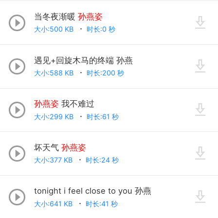
当冬夜渐暖
孙燕姿
大小:500 KB
时长:0 秒
遇见+回旋木马的终端 孙燕
大小:588 KB
时长:200 秒
孙燕姿
我不难过
大小:299 KB
时长:61 秒
坏天气
孙燕姿
大小:377 KB
时长:24 秒
tonight i feel close to you 孙燕
大小:641 KB
时长:41 秒