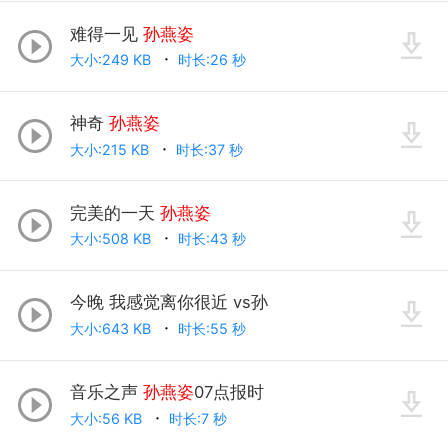
难得一见
孙燕姿
大小:249 KB
时长:26 秒
神奇
孙燕姿
大小:215 KB
时长:37 秒
完美的一天
孙燕姿
大小:508 KB
时长:43 秒
今晚 我感觉离你很近 vs孙
大小:643 KB
时长:55 秒
音乐之声
孙燕姿
07点报时
大小:56 KB
时长:7 秒