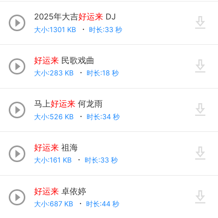
2025年大吉
好运来
DJ
大小:1301 KB
时长:33 秒
好运来
民歌戏曲
大小:283 KB
时长:18 秒
马上
好运来
何龙雨
大小:526 KB
时长:34 秒
好运来
祖海
大小:161 KB
时长:33 秒
好运来
卓依婷
大小:687 KB
时长:44 秒