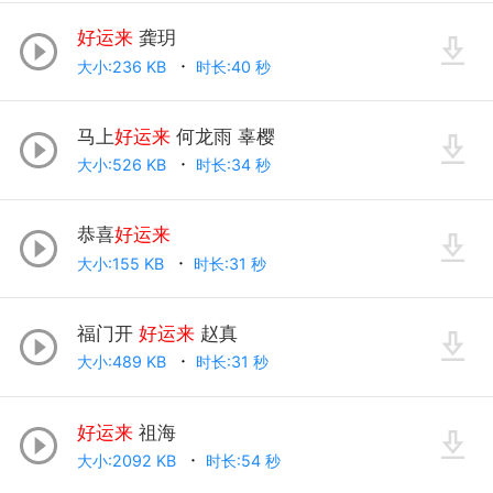
好运来
龚玥
大小:236 KB
时长:40 秒
马上
好运来
何龙雨 辜樱
大小:526 KB
时长:34 秒
恭喜
好运来
大小:155 KB
时长:31 秒
福门开
好运来
赵真
大小:489 KB
时长:31 秒
好运来
祖海
大小:2092 KB
时长:54 秒