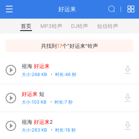
好运来
首页
MP3铃声
DJ铃声
短信铃声
共找到
17
个"
好运来
"铃声
祖海
好运来
大小:268 KB
时长:46 秒
好运来
短
大小:103 KB
时长:7 秒
祖海
好运来
2
大小:283 KB
时长:18 秒