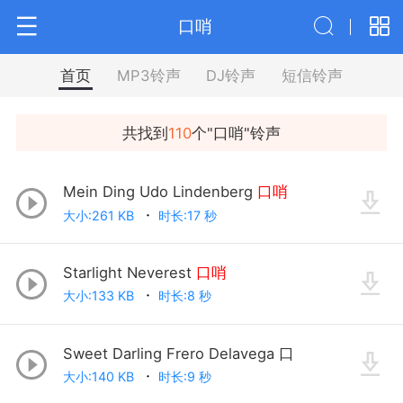
口哨
首页
MP3铃声
DJ铃声
短信铃声
共找到
110
个"
口哨
"铃声
Mein Ding Udo Lindenberg
口哨
大小:261 KB
时长:17 秒
Starlight Neverest
口哨
大小:133 KB
时长:8 秒
Sweet Darling Frero Delavega 口
大小:140 KB
时长:9 秒