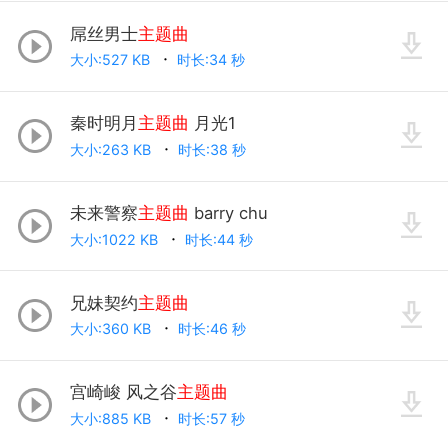
屌丝男士
主题曲
大小:527 KB
时长:34 秒
秦时明月
主题曲
月光1
大小:263 KB
时长:38 秒
未来警察
主题曲
barry chu
大小:1022 KB
时长:44 秒
兄妹契约
主题曲
大小:360 KB
时长:46 秒
宫崎峻 风之谷
主题曲
大小:885 KB
时长:57 秒