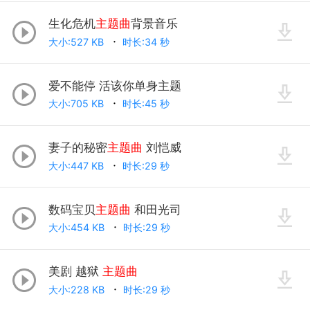
生化危机
主题曲
背景音乐
大小:527 KB
时长:34 秒
爱不能停 活该你单身主题
大小:705 KB
时长:45 秒
妻子的秘密
主题曲
刘恺威
大小:447 KB
时长:29 秒
数码宝贝
主题曲
和田光司
大小:454 KB
时长:29 秒
美剧 越狱
主题曲
大小:228 KB
时长:29 秒