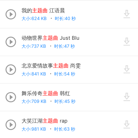
我的
主题曲
江语晨
大小:624 KB
时长:40 秒
动物世界
主题曲
Just Blu
大小:737 KB
时长:47 秒
北京爱情故事
主题曲
尚雯
大小:841 KB
时长:54 秒
舞乐传奇
主题曲
韩红
大小:709 KB
时长:45 秒
大笑江湖
主题曲
rap
大小:981 KB
时长:63 秒