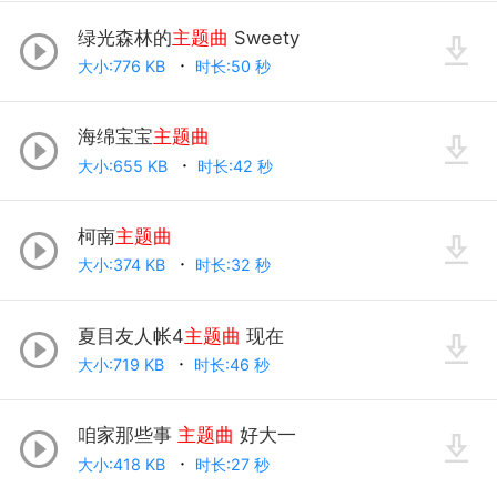
绿光森林的
主题曲
Sweety
大小:776 KB
时长:50 秒
海绵宝宝
主题曲
大小:655 KB
时长:42 秒
柯南
主题曲
大小:374 KB
时长:32 秒
夏目友人帐4
主题曲
现在
大小:719 KB
时长:46 秒
咱家那些事
主题曲
好大一
大小:418 KB
时长:27 秒