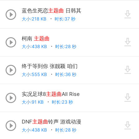
蓝色生死恋
主题曲
日韩其
大小:218 KB
时长:37 秒
柯南
主题曲
大小:438 KB
时长:28 秒
终于等到你 张靓颖 咱们
大小:555 KB
时长:36 秒
实况足球8
主题曲
All Rise
大小:91 KB
时长:23 秒
DNF
主题曲
铃声 游戏动漫
大小:438 KB
时长:28 秒