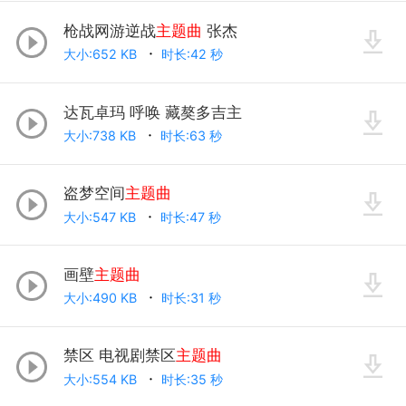
枪战网游逆战
主题曲
张杰
大小:652 KB
时长:42 秒
达瓦卓玛 呼唤 藏獒多吉主
大小:738 KB
时长:63 秒
盗梦空间
主题曲
大小:547 KB
时长:47 秒
画壁
主题曲
大小:490 KB
时长:31 秒
禁区 电视剧禁区
主题曲
大小:554 KB
时长:35 秒