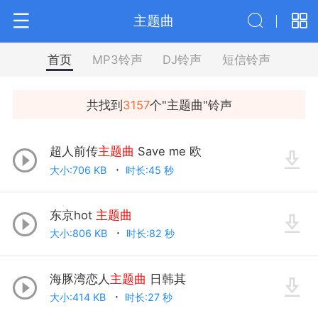
主题曲
首页
MP3铃声
DJ铃声
短信铃声
共找到
3157
个"
主题曲
"铃声
超人前传
主题曲
Save me 欧
大小:706 KB
时长:45 秒
东京hot
主题曲
大小:806 KB
时长:82 秒
海豚湾恋人
主题曲
日韩其
大小:414 KB
时长:27 秒