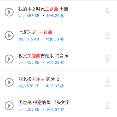
我的少女时代
主题曲
田馥
大小:453 KB
时长:29 秒
七龙珠GT
主题曲
大小:515 KB
时长:33 秒
教父
主题曲
吉他版 纯音乐
大小:455 KB
时长:29 秒
刘老根
主题曲
圆梦 2
大小:578 KB
时长:37 秒
周杰伦 得意的飙 《头文字
大小:202 KB
时长:34 秒