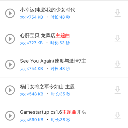
小幸运(电影我的少女时代
大小:754 KB
时长:48 秒
心肝宝贝 龙凤店
主题曲
大小:727 KB
时长:53 秒
See You Again(速度与激情7主
大小:754 KB
时长:48 秒
杨门女将之军令如山 主题
大小:548 KB
时长:35 秒
Gamestartup cs1.6
主题曲
开头
大小:590 KB
时长:38 秒