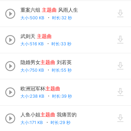
重案六组
主题曲
风雨人生
大小:500 KB
时长:32 秒
武则天
主题曲
大小:516 KB
时长:33 秒
隐婚男女
主题曲
刘若英
大小:750 KB
时长:55 秒
欧洲冠军杯
主题曲
大小:238 KB
时长:39 秒
人鱼小姐
主题曲
我痛苦的
大小:171 KB
时长:29 秒