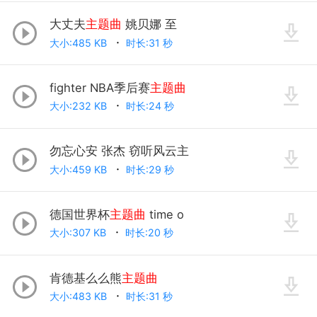
大丈夫
主题曲
姚贝娜 至
大小:485 KB
时长:31 秒
fighter NBA季后赛
主题曲
大小:232 KB
时长:24 秒
勿忘心安 张杰 窃听风云主
大小:459 KB
时长:29 秒
德国世界杯
主题曲
time o
大小:307 KB
时长:20 秒
肯德基么么熊
主题曲
大小:483 KB
时长:31 秒