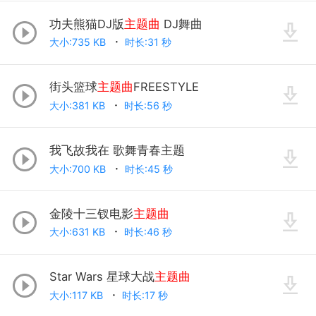
功夫熊猫DJ版
主题曲
DJ舞曲
大小:735 KB
时长:31 秒
街头篮球
主题曲
FREESTYLE
大小:381 KB
时长:56 秒
我飞故我在 歌舞青春主题
大小:700 KB
时长:45 秒
金陵十三钗电影
主题曲
大小:631 KB
时长:46 秒
Star Wars 星球大战
主题曲
大小:117 KB
时长:17 秒