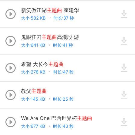
新笑傲江湖
主题曲
霍建华
大小:582 KB
时长:37 秒
鬼眼狂刀
主题曲
高潮段 游
大小:641 KB
时长:41 秒
希望 大长今
主题曲
大小:278 KB
时长:47 秒
教父
主题曲
大小:145 KB
时长:25 秒
We Are One 巴西世界杯
主题曲
大小:677 KB
时长:43 秒