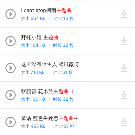
I cant stop柯南
主题曲
大小:364 KB
时长:16 秒
拜托小姐
主题曲
大小:164 KB
时长:32 秒
这里没有陌生人 腾讯微博
大小:713 KB
时长:61 秒
张靓颖 花木兰
主题曲
《
大小:190 KB
时长:32 秒
童话 蓝色生死恋
主题曲
中
大小:455 KB
时长:33 秒