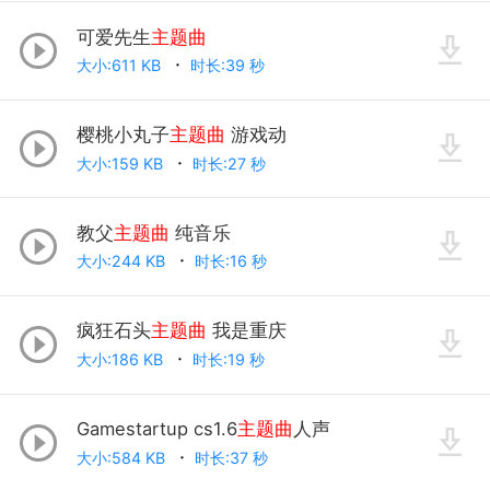
可爱先生
主题曲
大小:611 KB
时长:39 秒
樱桃小丸子
主题曲
游戏动
大小:159 KB
时长:27 秒
教父
主题曲
纯音乐
大小:244 KB
时长:16 秒
疯狂石头
主题曲
我是重庆
大小:186 KB
时长:19 秒
Gamestartup cs1.6
主题曲
人声
大小:584 KB
时长:37 秒