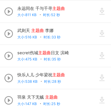
永远同在 千与千寻
主题曲
大小:811 KB
时长:52 秒
武则天
主题曲
李娜
大小:516 KB
时长:33 秒
secret伤城
主题曲
日文 滨崎
大小:475 KB
时长:35 秒
快乐人儿 少年梁祝
主题曲
大小:538 KB
时长:28 秒
羽泉 天下无贼
主题曲
大小:147 KB
时长:25 秒