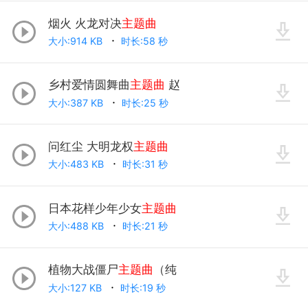
烟火 火龙对决
主题曲
大小:914 KB
时长:58 秒
乡村爱情圆舞曲
主题曲
赵
大小:387 KB
时长:25 秒
问红尘 大明龙权
主题曲
大小:483 KB
时长:31 秒
日本花样少年少女
主题曲
大小:488 KB
时长:21 秒
植物大战僵尸
主题曲
（纯
大小:127 KB
时长:19 秒