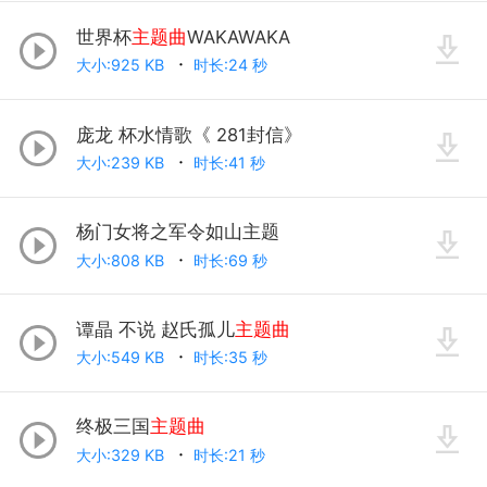
世界杯
主题曲
WAKAWAKA
大小:925 KB
时长:24 秒
庞龙 杯水情歌《 281封信》
大小:239 KB
时长:41 秒
杨门女将之军令如山主题
大小:808 KB
时长:69 秒
谭晶 不说 赵氏孤儿
主题曲
大小:549 KB
时长:35 秒
终极三国
主题曲
大小:329 KB
时长:21 秒