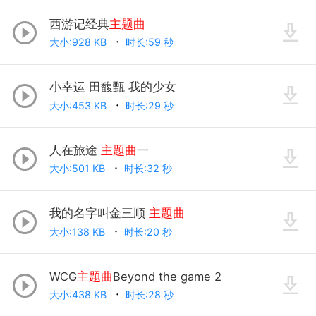
西游记经典
主题曲
大小:928 KB
时长:59 秒
小幸运 田馥甄 我的少女
大小:453 KB
时长:29 秒
人在旅途
主题曲
一
大小:501 KB
时长:32 秒
我的名字叫金三顺
主题曲
大小:138 KB
时长:20 秒
WCG
主题曲
Beyond the game 2
大小:438 KB
时长:28 秒