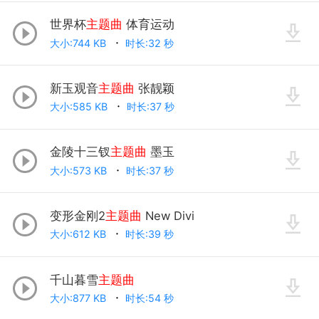
世界杯
主题曲
体育运动
大小:744 KB
时长:32 秒
新玉观音
主题曲
张靓颖
大小:585 KB
时长:37 秒
金陵十三钗
主题曲
墨玉
大小:573 KB
时长:37 秒
变形金刚2
主题曲
New Divi
大小:612 KB
时长:39 秒
千山暮雪
主题曲
大小:877 KB
时长:54 秒