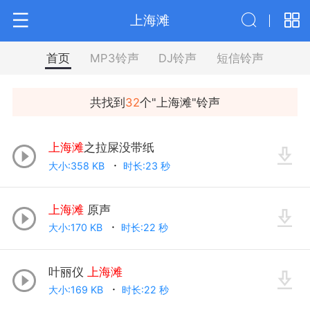
上海滩
首页
MP3铃声
DJ铃声
短信铃声
共找到
32
个"
上海滩
"铃声
上海滩
之拉屎没带纸
大小:358 KB
时长:23 秒
上海滩
原声
大小:170 KB
时长:22 秒
叶丽仪
上海滩
大小:169 KB
时长:22 秒